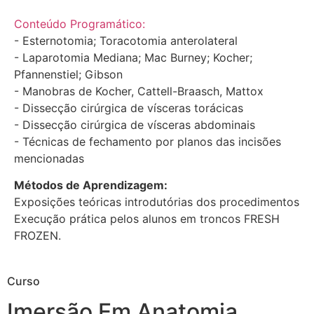
Conteúdo Programático:
- Esternotomia; Toracotomia anterolateral
- Laparotomia Mediana; Mac Burney; Kocher;
Pfannenstiel; Gibson
- Manobras de Kocher, Cattell-Braasch, Mattox
- Dissecção cirúrgica de vísceras torácicas
- Dissecção cirúrgica de vísceras abdominais
- Técnicas de fechamento por planos das incisões
mencionadas
Métodos de Aprendizagem:
Exposições teóricas introdutórias dos procedimentos
Execução prática pelos alunos em troncos FRESH
FROZEN.
Curso
Imersão Em Anatomia