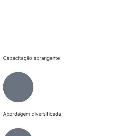
Capacitação abrangente
Abordagem diversificada