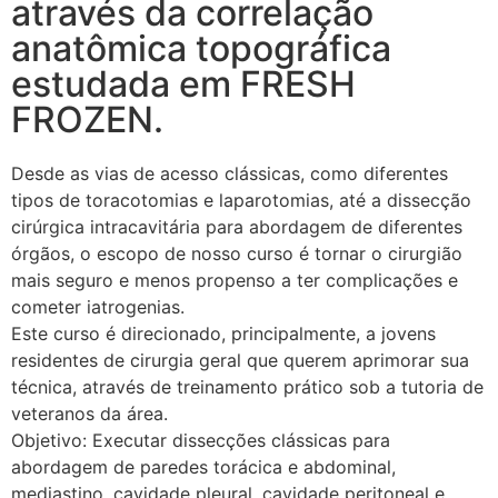
através da correlação
anatômica topográfica
estudada em FRESH
FROZEN.
Desde as vias de acesso clássicas, como diferentes
tipos de toracotomias e laparotomias, até a dissecção
cirúrgica intracavitária para abordagem de diferentes
órgãos, o escopo de nosso curso é tornar o cirurgião
mais seguro e menos propenso a ter complicações e
cometer iatrogenias.
Este curso é direcionado, principalmente, a jovens
residentes de cirurgia geral que querem aprimorar sua
técnica, através de treinamento prático sob a tutoria de
veteranos da área.
Objetivo: Executar dissecções clássicas para
abordagem de paredes torácica e abdominal,
mediastino, cavidade pleural, cavidade peritoneal e